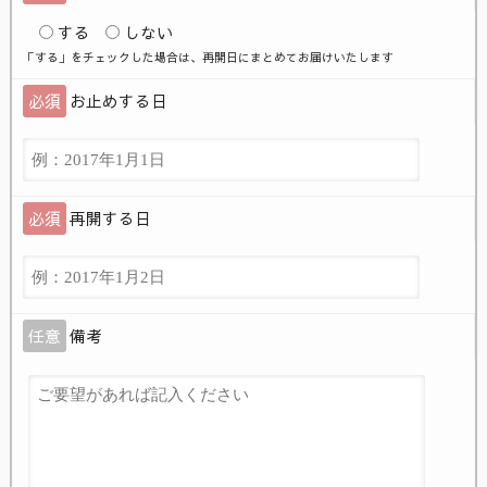
する
しない
「する」をチェックした場合は、再開日にまとめてお届けいたします
必須
お止めする日
必須
再開する日
任意
備考