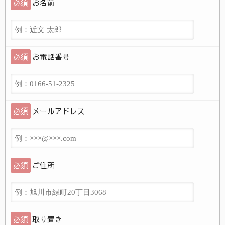
必須
お名前
必須
お電話番号
必須
メールアドレス
必須
ご住所
必須
取り置き